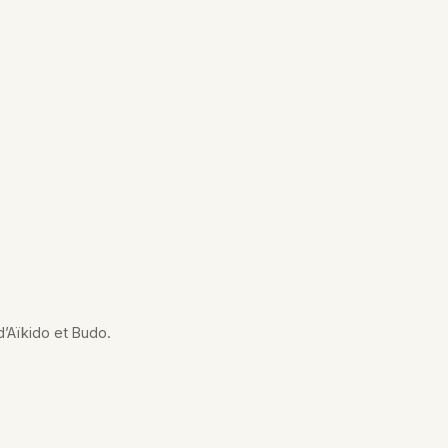
d’Aïkido et Budo.